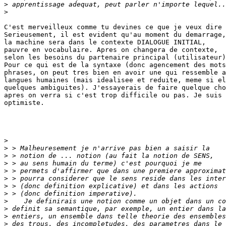
>
>
C'est merveilleux comme tu devines ce que je veux dire 
Serieusement, il est evident qu'au moment du demarrage,

la machine sera dans le contexte DIALOGUE INITIAL,

pauvre en vocabulaire. Apres on changera de contexte, 

selon les besoins du partenaire principal (utilisateur)
Pour ce qui est de la syntaxe (donc agencement des mots
phrases, on peut tres bien en avoir une qui ressemble a
langues humaines (mais idealisee et reduite, meme si el
quelques ambiguites). J'essayerais de faire quelque cho
apres on verra si c'est trop difficile ou pas. Je suis 
optimiste.

>
>
>
>
>
>
>
>
>
>
>
>