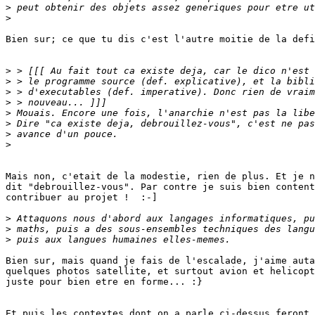
>
>
Bien sur; ce que tu dis c'est l'autre moitie de la defi
>
>
>
>
>
>
>
>
Mais non, c'etait de la modestie, rien de plus. Et je n
dit "debrouillez-vous". Par contre je suis bien content
contribuer au projet !  :-]

>
>
>
Bien sur, mais quand je fais de l'escalade, j'aime auta
quelques photos satellite, et surtout avion et helicopt
juste pour bien etre en forme... :}

Et puis les contextes dont on a parle ci-dessus feront 