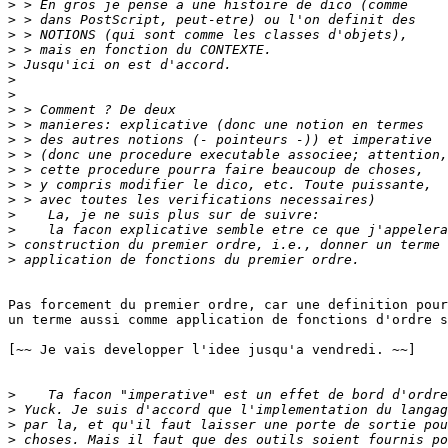
>
>
>
>
>
>
>
>
>
>
>
>
>
>
>
>
>
>
Pas forcement du premier ordre, car une definition pour
un terme aussi comme application de fonctions d'ordre s
[~~ Je vais developper l'idee jusqu'a vendredi. ~~]

>
>
>
>