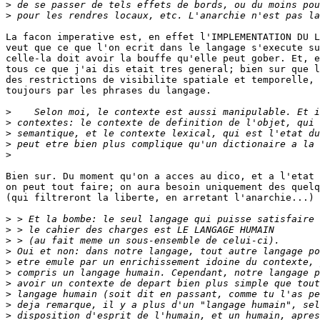
>
>
La facon imperative est, en effet l'IMPLEMENTATION DU L
veut que ce que l'on ecrit dans le langage s'execute su
celle-la doit avoir la bouffe qu'elle peut gober. Et, e
tous ce que j'ai dis etait tres general; bien sur que l
des restrictions de visibilite spatiale et temporelle, 
toujours par les phrases du langage.

>
>
>
>
>
Bien sur. Du moment qu'on a acces au dico, et a l'etat 
on peut tout faire; on aura besoin uniquement des quelq
(qui filtreront la liberte, en arretant l'anarchie...)

>
>
>
>
>
>
>
>
>
>