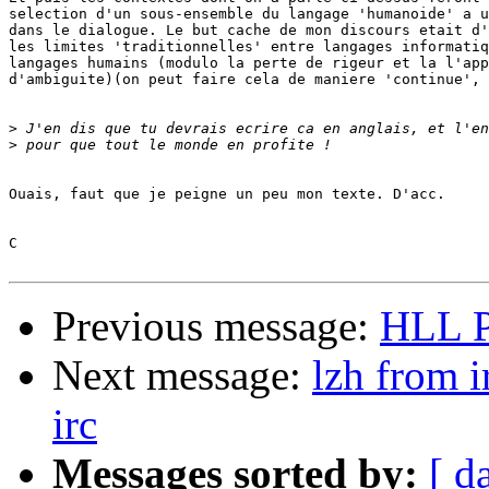
selection d'un sous-ensemble du langage 'humanoide' a u
dans le dialogue. Le but cache de mon discours etait d'
les limites 'traditionnelles' entre langages informatiq
langages humains (modulo la perte de rigeur et la l'app
d'ambiguite)(on peut faire cela de maniere 'continue', 
>
 J'en dis que tu devrais ecrire ca en anglais, et l'en
>
Ouais, faut que je peigne un peu mon texte. D'acc.

C

Previous message:
HLL P
Next message:
lzh from 
irc
Messages sorted by:
[ d