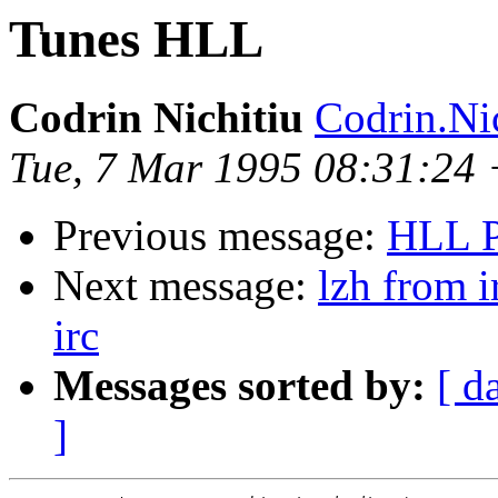
Tunes HLL
Codrin Nichitiu
Codrin.Ni
Tue, 7 Mar 1995 08:31:24
Previous message:
HLL P
Next message:
lzh from 
irc
Messages sorted by:
[ d
]